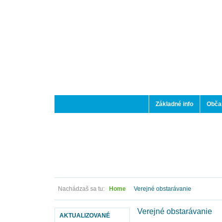
Základné info
Občan
Nachádzaš sa tu:
Home
Verejné obstarávanie
Verejné obstarávanie
AKTUALIZOVANÉ