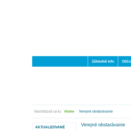
Základné info
Občan
Nachádzaš sa tu:
Home
Verejné obstarávanie
Verejné obstarávanie
AKTUALIZOVANÉ