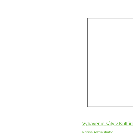
Vybavenie sály v Kultú
Napísal Administrator