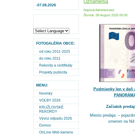
Oznámenia
-07.08.2026
Napísal Administrator
Štvrtok, 06 August 2026 00:00
FOTOGALÉRIA OBCE:
od roku 2011-2025
do roku 2011
Rekordy a certifikáty
Projekty publicita
MENU:
Podmienky len v deň z
Novinky
PANORÁMA 
VOĽBY 2026
Začiatok predaja
KRUŽLOVSKÉ
REKORDY
Miesto predaja: – pojazdn
Vývoz odpadu 2026
smerom na Nižn
Domov
OnLine Web kamera