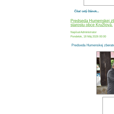
Čítať celý článok...
Predseda Humenskej zbe
starostu obce Kružlová.
Napísal Administrator
Pondelok, 18 Máj 2026 00:00
Predseda Humenskej zberateľ