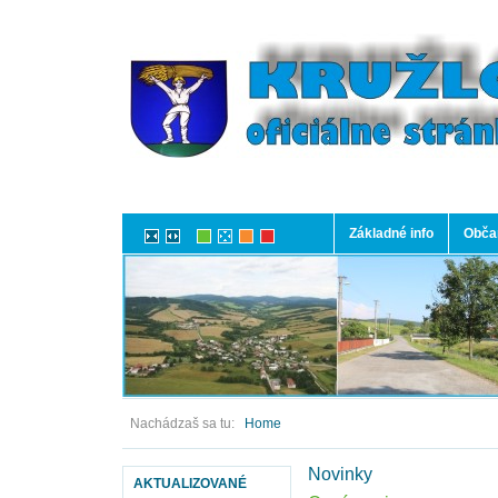
Základné info
Občan
Nachádzaš sa tu:
Home
Novinky
AKTUALIZOVANÉ