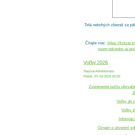
Telá nebohých zbierali za pá
Čítajte viac:
https://korzar.
osem-rekordov-aj-poj
Voľby 2026
Napísal Administrator
Piatok, 03 Júl 2026 00:00
Zverejnenie počtu obyvate
2
Voľby do 
Voľby d
Informáci
Oznam o utvorení vo