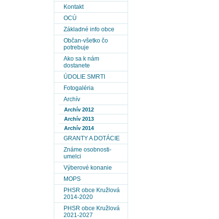
Kontakt
OCÚ
Základné info obce
Občan-všetko čo
potrebuje
Ako sa k nám
dostanete
ÚDOLIE SMRTI
Fotogaléria
Archív
Archív 2012
Archív 2013
Archív 2014
GRANTY A DOTÁCIE
Známe osobnosti-
umelci
Výberové konanie
MOPS
PHSR obce Kružlová
2014-2020
PHSR obce Kružlová
2021-2027