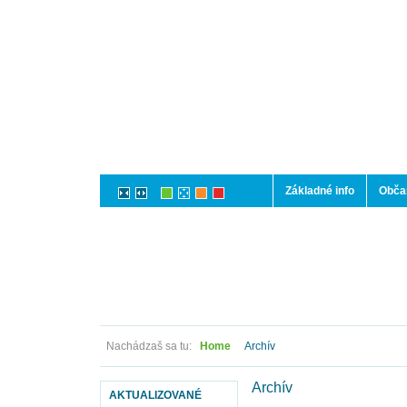
Základné info
Občan
Nachádzaš sa tu:
Home
Archív
Archív
AKTUALIZOVANÉ