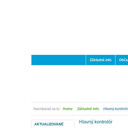
Základné info
Občan
Nachádzaš sa tu:
Home
Základné info
Hlavný kontroló
Hlavný kontrolór
AKTUALIZOVANÉ