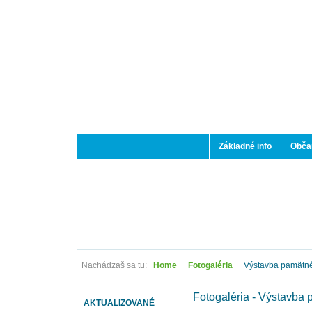
Základné info
Občan
Nachádzaš sa tu:
Home
Fotogaléria
Výstavba pamätn
Fotogaléria - Výstavb
AKTUALIZOVANÉ