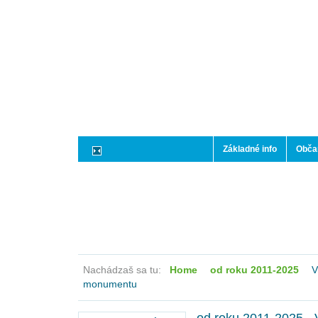
Základné info
Občan
Nachádzaš sa tu:
Home
od roku 2011-2025
V
monumentu