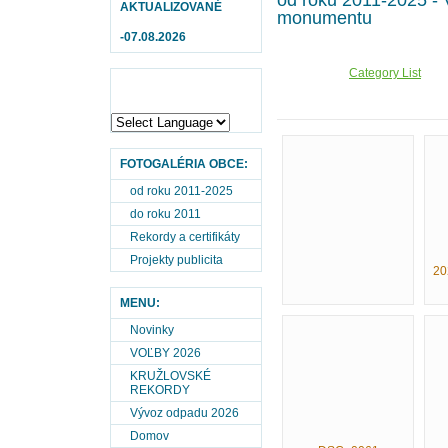
od roku 2011-2025 -
AKTUALIZOVANÉ
monumentu
-07.08.2026
Category List
FOTOGALÉRIA OBCE:
od roku 2011-2025
do roku 2011
Rekordy a certifikáty
Projekty publicita
20
MENU:
Novinky
VOĽBY 2026
KRUŽLOVSKÉ
REKORDY
Vývoz odpadu 2026
Domov