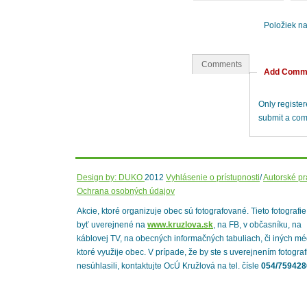
Položiek n
Comments
Add Comm
Only registe
submit a co
Design by: DUKO
2012
Vyhlásenie o prístupnosti
/
Autorské p
Ochrana osobných údajov
Akcie, ktoré organizuje obec sú fotografované. Tieto fotografi
byť uverejnené na
www.kruzlova.sk
, na FB, v občasníku, na
káblovej TV, na obecných informačných tabuliach, či iných mé
ktoré využije obec. V prípade, že by ste s uverejnením fotograf
nesúhlasili, kontaktujte OcÚ Kružlová na tel. čísle
054/759428