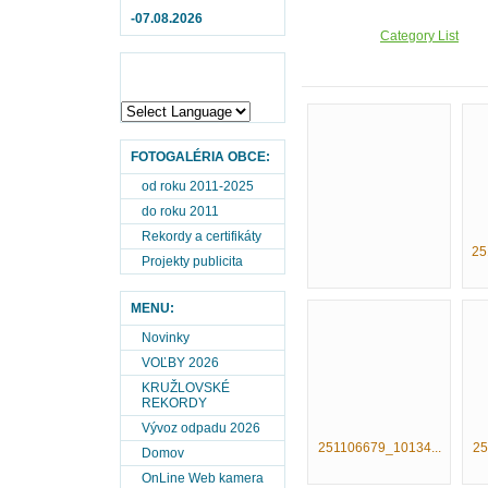
-07.08.2026
Category List
FOTOGALÉRIA OBCE:
od roku 2011-2025
do roku 2011
Rekordy a certifikáty
25
Projekty publicita
MENU:
Novinky
VOĽBY 2026
KRUŽLOVSKÉ
REKORDY
Vývoz odpadu 2026
251106679_10134...
25
Domov
OnLine Web kamera