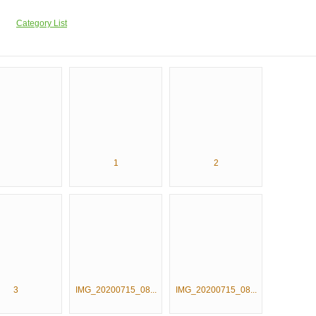
Category List
1
2
3
IMG_20200715_08...
IMG_20200715_08...