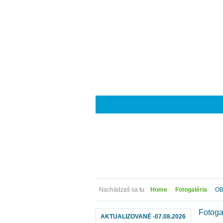
Nachádzaš sa tu:
Home
Fotogaléria
OB
Fotoga
AKTUALIZOVANÉ -07.08.2026