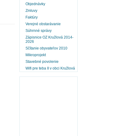
Objednávky
Zmluvy
Faktúry
Verejné obstarávanie
Súhrnné správy
Zápisnice OZ Kružlová 2014-
2026
Sčítanie obyvateľov 2010
Mikroprojekt
Stavebné povolenie
Wifi pre teba II v obci Kružlová