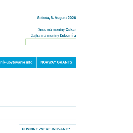
Sobota, 8. August 2026
Dnes má meniny
Oskar
Zajtra má meniny
Ľubomíra
ník-ubytovanie info
NORWAY GRANTS
POVINNÉ ZVEREJŇOVANIE: