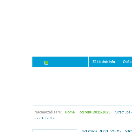
Základné info
Občan
Nachádzaš sa tu:
Home
od roku 2011-2025
Stretnutie
- 29.10.2017
od roku 2011-2025 - Str