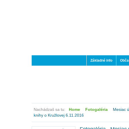
Základné info
Občan
Nachádzaš sa tu:
Home
Fotogaléria
Mesiac úc
knihy o Kružlovej 6.11.2016