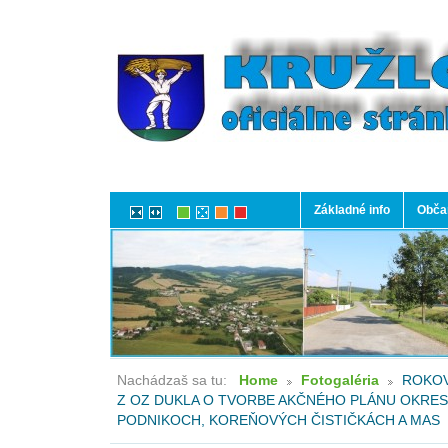
Základné info
Občan
Nachádzaš sa tu:
Home
Fotogaléria
ROKOV
Z OZ DUKLA O TVORBE AKČNÉHO PLÁNU OKRES
PODNIKOCH, KOREŇOVÝCH ČISTIČKÁCH A MAS