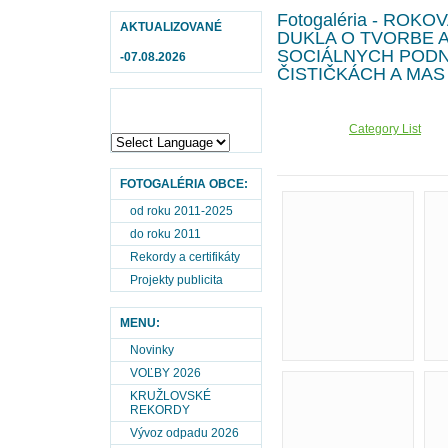
Fotogaléria - ROK
AKTUALIZOVANÉ
DUKLA O TVORBE 
SOCIÁLNYCH POD
-07.08.2026
ČISTIČKÁCH A MAS
Category List
FOTOGALÉRIA OBCE:
od roku 2011-2025
do roku 2011
Rekordy a certifikáty
Projekty publicita
MENU:
Novinky
VOĽBY 2026
KRUŽLOVSKÉ
REKORDY
Vývoz odpadu 2026