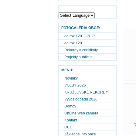
FOTOGALÉRIA OBCE:
od roku 2011-2025
do roku 2011
Rekordy a certifikáty
Projekty publicita
MENU:
Novinky
VOĽBY 2026
KRUŽLOVSKÉ REKORDY
Vývoz odpadu 2026
Domov
OnLine Web kamera
Kontakt
D
OCÚ
Základné info obce