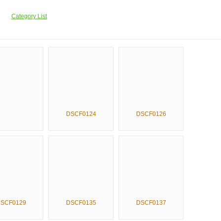
Category List
DSCF0124
DSCF0126
SCF0129
DSCF0135
DSCF0137