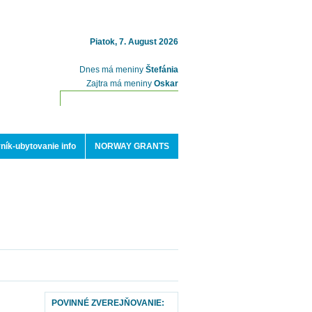
Piatok, 7. August 2026
Dnes má meniny
Štefánia
Zajtra má meniny
Oskar
ník-ubytovanie info
NORWAY GRANTS
POVINNÉ ZVEREJŇOVANIE: