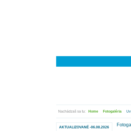
Nachádzaš sa tu:
Home
Fotogaléria
Uví
Fotoga
AKTUALIZOVANÉ -06.08.2026