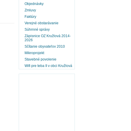
Objednávky
Zmluvy
Faktúry
Verejné obstarávanie
Súhrnné správy
Zápisnice OZ Kružlová 2014-
2026
Sčítanie obyvateľov 2010
Mikroprojekt
Stavebné povolenie
Wifi pre teba II v obci Kružlová