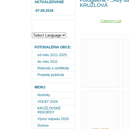
Fotogaléria - ,,Aby úd
AKTUALIZOVANÉ
KRUŽLOVÁ
-07.08.2026
Category List
FOTOGALÉRIA OBCE:
od roku 2011-2025
do roku 2011
Rekordy a certifikáty
Projekty publicita
MENU:
Novinky
VOĽBY 2026
KRUŽLOVSKÉ
REKORDY
Vývoz odpadu 2026
Domov