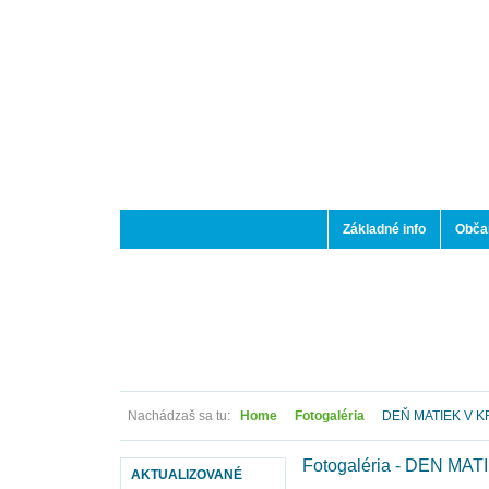
Základné info
Občan
Nachádzaš sa tu:
Home
Fotogaléria
DEŇ MATIEK V 
Fotogaléria - DEŇ MA
AKTUALIZOVANÉ