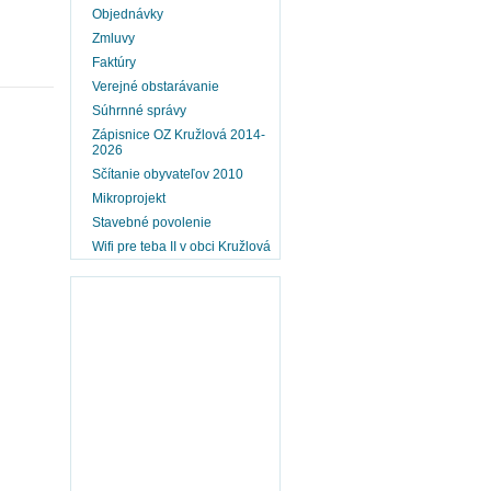
Objednávky
Zmluvy
Faktúry
Verejné obstarávanie
Súhrnné správy
Zápisnice OZ Kružlová 2014-
2026
Sčítanie obyvateľov 2010
Mikroprojekt
Stavebné povolenie
Wifi pre teba II v obci Kružlová