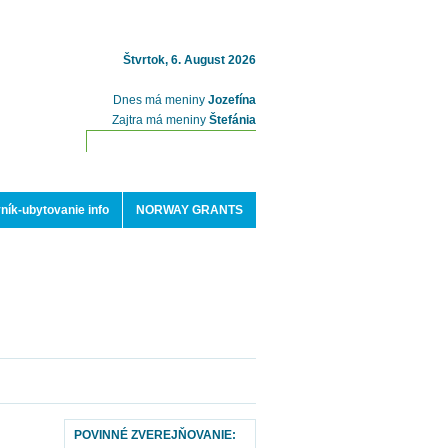
Štvrtok, 6. August 2026
Dnes má meniny
Jozefína
Zajtra má meniny
Štefánia
ník-ubytovanie info
NORWAY GRANTS
POVINNÉ ZVEREJŇOVANIE: