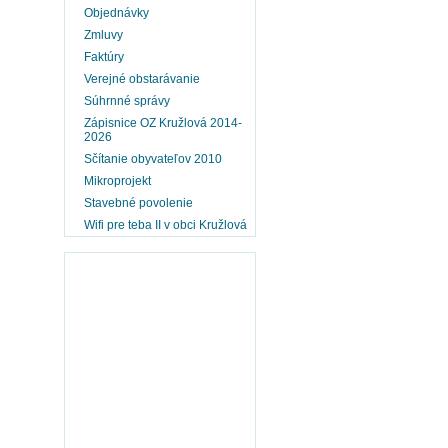
Objednávky
Zmluvy
Faktúry
Verejné obstarávanie
Súhrnné správy
Zápisnice OZ Kružlová 2014-
2026
Sčítanie obyvateľov 2010
Mikroprojekt
Stavebné povolenie
Wifi pre teba II v obci Kružlová