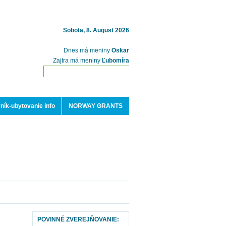
Sobota, 8. August 2026
Dnes má meniny
Oskar
Zajtra má meniny
Ľubomíra
ník-ubytovanie info
NORWAY GRANTS
POVINNÉ ZVEREJŇOVANIE: