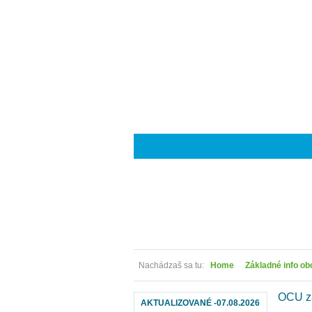
Nachádzaš sa tu:
Home
Základné info ob
OCÚ za
AKTUALIZOVANÉ -07.08.2026