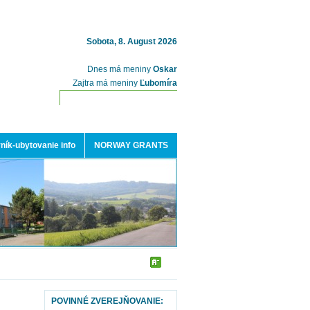
Sobota, 8. August 2026
Dnes má meniny
Oskar
Zajtra má meniny
Ľubomíra
ník-ubytovanie info
NORWAY GRANTS
POVINNÉ ZVEREJŇOVANIE: