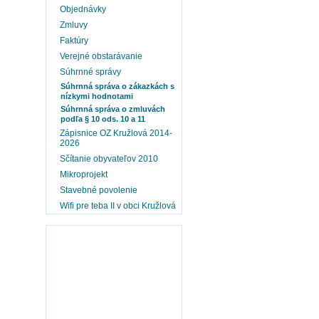
Objednávky
Zmluvy
Faktúry
Verejné obstarávanie
Súhrnné správy
Súhrnná správa o zákazkách s
nízkymi hodnotami
Súhrnná správa o zmluvách
podľa § 10 ods. 10 a 11
Zápisnice OZ Kružlová 2014-
2026
Sčítanie obyvateľov 2010
Mikroprojekt
Stavebné povolenie
Wifi pre teba II v obci Kružlová