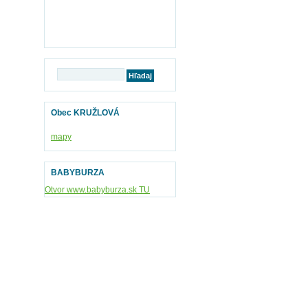
Obec KRUŽLOVÁ
mapy
BABYBURZA
Otvor www.babyburza.sk TU