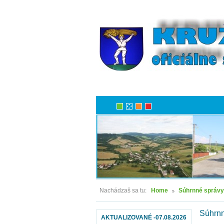
Nachádzaš sa tu:
Home
Súhrnné správy
Súhrnn
AKTUALIZOVANÉ -07.08.2026