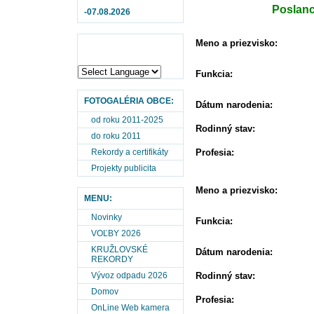
Poslan
-07.08.2026
Meno a priezvisko:
Funkcia:
FOTOGALÉRIA OBCE:
Dátum narodenia:
od roku 2011-2025
Rodinný stav:
do roku 2011
Rekordy a certifikáty
Profesia:
Projekty publicita
Meno a priezvisko:
MENU:
Novinky
Funkcia:
VOĽBY 2026
KRUŽLOVSKÉ
Dátum narodenia:
REKORDY
Vývoz odpadu 2026
Rodinný stav:
Domov
Profesia:
OnLine Web kamera