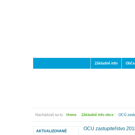
Základné info
Občan
Nachádzaš sa tu:
Home
Základné info obce
OCÚ zastu
OCÚ zastupiteľstvo 20
AKTUALIZOVANÉ