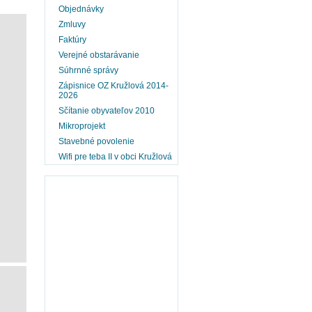
Objednávky
Zmluvy
Faktúry
Verejné obstarávanie
Súhrnné správy
Zápisnice OZ Kružlová 2014-
2026
Sčítanie obyvateľov 2010
Mikroprojekt
Stavebné povolenie
Wifi pre teba II v obci Kružlová