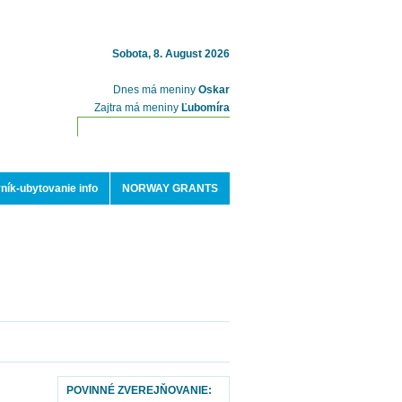
Sobota, 8. August 2026
Dnes má meniny
Oskar
Zajtra má meniny
Ľubomíra
ník-ubytovanie info
NORWAY GRANTS
POVINNÉ ZVEREJŇOVANIE: