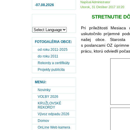
Napísal Administrator
-07.08.2026
Utorok, 31 Október 2017 10:20
STRETNUTIE D
Pri príležitosti Mesiac
uskutočnilo príjemné pod
našej obce. Starost
FOTOGALÉRIA OBCE:
s poslancami OZ úprimne 
od roku 2011-2025
prácu, ktorú odviedli poča
do roku 2011
Rekordy a certifikáty
Projekty publicita
MENU:
Novinky
VOĽBY 2026
KRUŽLOVSKÉ
REKORDY
Vývoz odpadu 2026
Domov
OnLine Web kamera