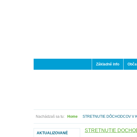
Základné info
Občan
Nachádzaš sa tu:
Home
STRETNUTIE DÔCHODCOV V 
STRETNUTIE DÔCHO
AKTUALIZOVANÉ