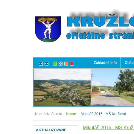
Základné info
Občan
Nachádzaš sa tu:
Home
Mikuláš 2016 - MŠ Kružlová
Mikuláš 2016 - MŠ Kruž
AKTUALIZOVANÉ