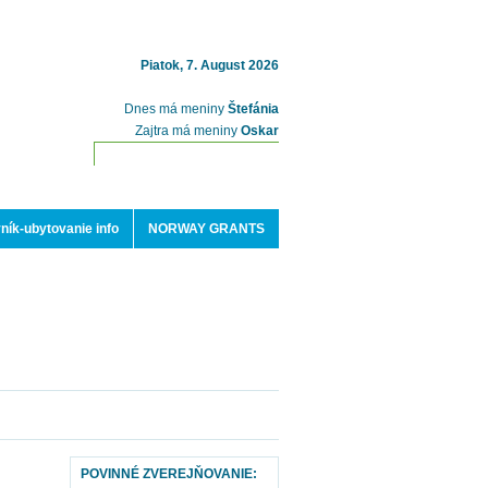
Piatok, 7. August 2026
Dnes má meniny
Štefánia
Zajtra má meniny
Oskar
ník-ubytovanie info
NORWAY GRANTS
POVINNÉ ZVEREJŇOVANIE: