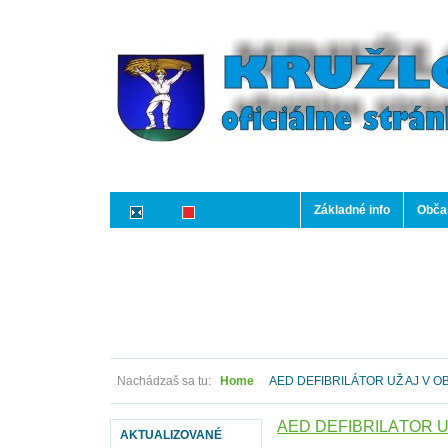
Základné info
Občan
Nachádzaš sa tu:
Home
AED DEFIBRILÁTOR UŽ AJ V O
AED DEFIBRILÁTOR U
AKTUALIZOVANÉ