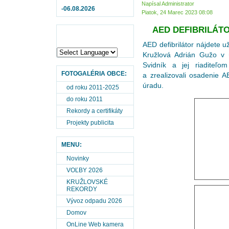
Napísal Administrator
-06.08.2026
Piatok, 24 Marec 2023 08:08
AED DEFIBRILÁTO
AED defibrilátor nájdete u
Kružlová Adrián Gužo v 
Svidník a jej riaditeľo
FOTOGALÉRIA OBCE:
a zrealizovali osadenie 
úradu.
od roku 2011-2025
do roku 2011
Rekordy a certifikáty
Projekty publicita
MENU:
Novinky
VOĽBY 2026
KRUŽLOVSKÉ
REKORDY
Vývoz odpadu 2026
Domov
OnLine Web kamera