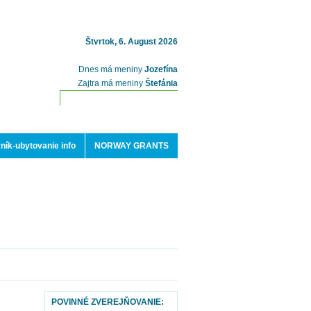
Štvrtok, 6. August 2026
Dnes má meniny
Jozefína
Zajtra má meniny
Štefánia
ník-ubytovanie info
NORWAY GRANTS
POVINNÉ ZVEREJŇOVANIE: