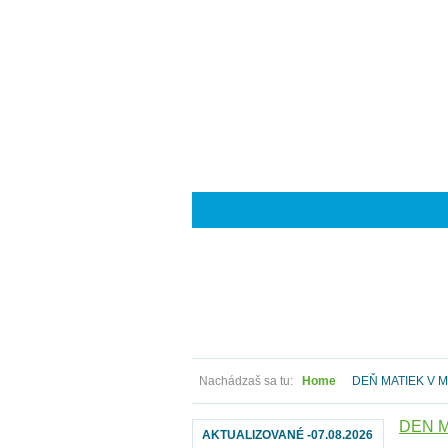
Nachádzaš sa tu:
Home
DEŇ MATIEK V 
DEŇ M
AKTUALIZOVANÉ -07.08.2026