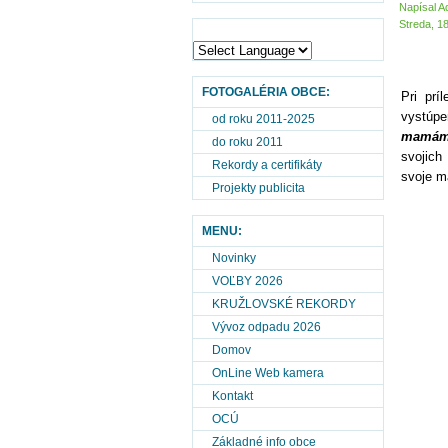
Napísal A
Streda, 1
FOTOGALÉRIA OBCE:
Pri prí
vystúpen
od roku 2011-2025
mamám 
do roku 2011
svojich
Rekordy a certifikáty
svoje m
Projekty publicita
MENU:
Novinky
VOĽBY 2026
KRUŽLOVSKÉ REKORDY
Vývoz odpadu 2026
Domov
OnLine Web kamera
Kontakt
OCÚ
Základné info obce