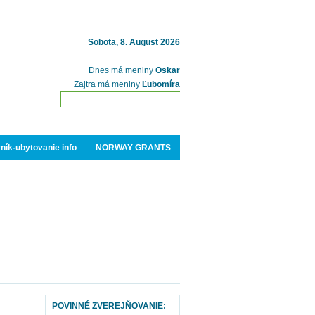
Sobota, 8. August 2026
Dnes má meniny
Oskar
Zajtra má meniny
Ľubomíra
ník-ubytovanie info
NORWAY GRANTS
POVINNÉ ZVEREJŇOVANIE: