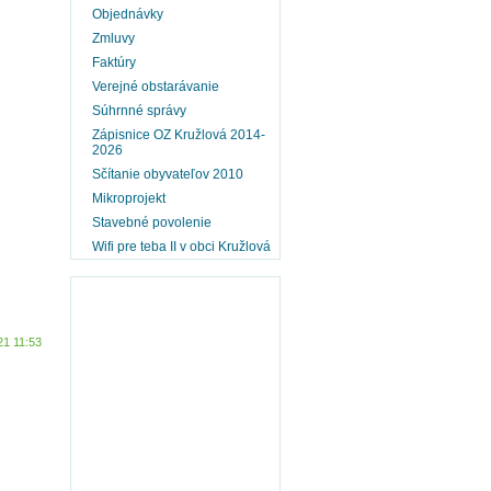
Objednávky
Zmluvy
Faktúry
Verejné obstarávanie
Súhrnné správy
Zápisnice OZ Kružlová 2014-
2026
Sčítanie obyvateľov 2010
Mikroprojekt
Stavebné povolenie
Wifi pre teba II v obci Kružlová
21 11:53