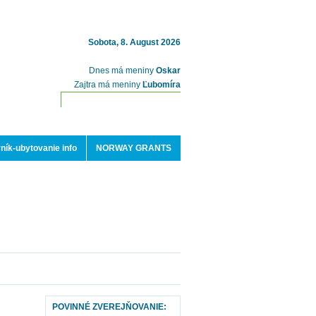
Sobota, 8. August 2026
Dnes má meniny
Oskar
Zajtra má meniny
Ľubomíra
ník-ubytovanie info
NORWAY GRANTS
POVINNÉ ZVEREJŇOVANIE: