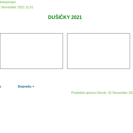
dministrator
2 November 2021 11:51
DUŠIČKY 2021
u
Dopredu >
Posledná úprava Utorok, 02 November 20