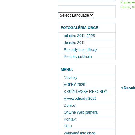
Napísal A
Utorok, 0
FOTOGALÉRIA OBCE:
od roku 2011-2025
do roku 2011
Rekordy a certifikáty
Projekty publicita
MENU:
Novinky
VOĽBY 2026
< Dozad
KRUŽLOVSKÉ REKORDY
Vývoz odpadu 2026
Domov
OnLine Web kamera
Kontakt
OCÚ
Základné info obce