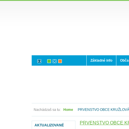
Základné info
Občan
Nachádzaš sa tu:
Home
PRVENSTVO OBCE KRUŽLOV
PRVENSTVO OBCE K
AKTUALIZOVANÉ