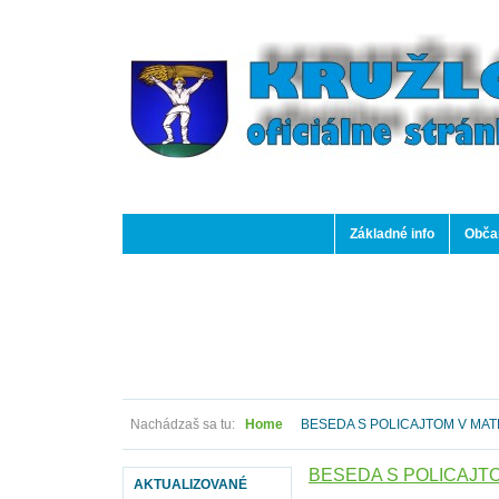
Základné info
Občan
Nachádzaš sa tu:
Home
BESEDA S POLICAJTOM V MA
BESEDA S POLICAJT
AKTUALIZOVANÉ