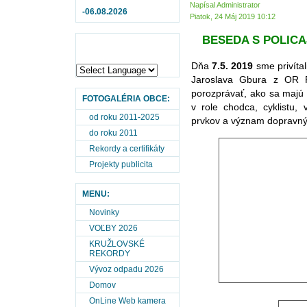
Napísal Administrator
-06.08.2026
Piatok, 24 Máj 2019 10:12
BESEDA S POLIC
Dňa
7.5. 2019
sme privítal
Jaroslava Gbura z OR P
porozprávať, ako sa majú
FOTOGALÉRIA OBCE:
v role chodca, cyklistu, v
od roku 2011-2025
prvkov a význam dopravný
do roku 2011
Rekordy a certifikáty
Projekty publicita
MENU:
Novinky
VOĽBY 2026
KRUŽLOVSKÉ
REKORDY
Vývoz odpadu 2026
Domov
OnLine Web kamera