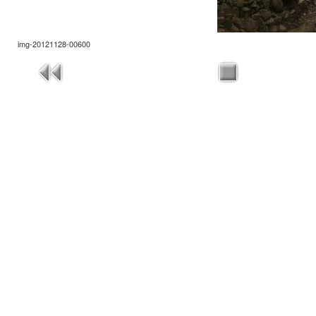
img-20121128-00600