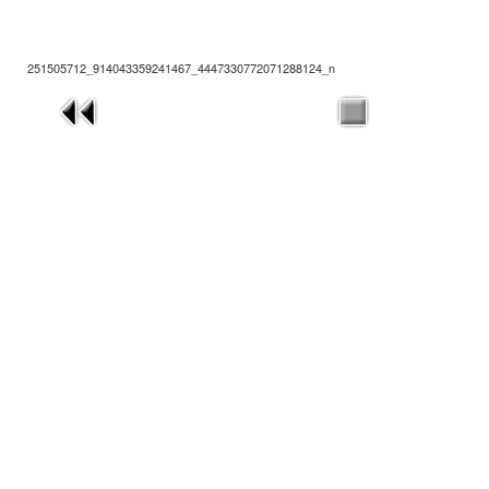
251505712_914043359241467_4447330772071288124_n