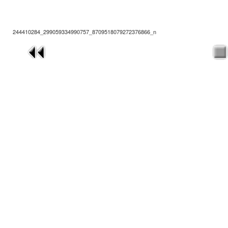
244410284_299059334990757_8709518079272376866_n