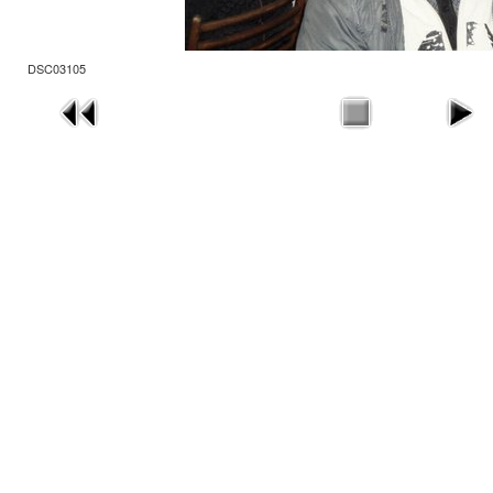
DSC03105