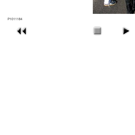
P1011184