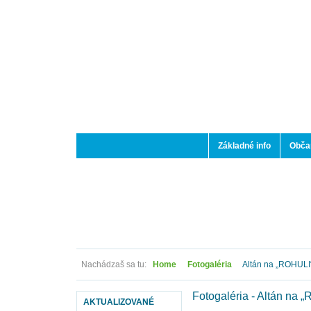
Základné info
Občan
Nachádzaš sa tu:
Home
Fotogaléria
Altán na „ROHULI“
Fotogaléria - Altán na 
AKTUALIZOVANÉ