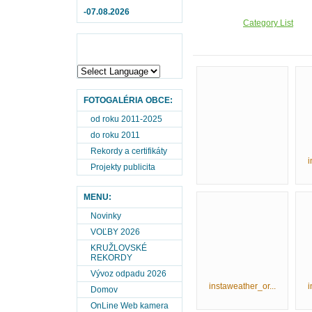
-07.08.2026
Category List
FOTOGALÉRIA OBCE:
od roku 2011-2025
do roku 2011
Rekordy a certifikáty
i
Projekty publicita
MENU:
Novinky
VOĽBY 2026
KRUŽLOVSKÉ
REKORDY
Vývoz odpadu 2026
instaweather_or...
i
Domov
OnLine Web kamera