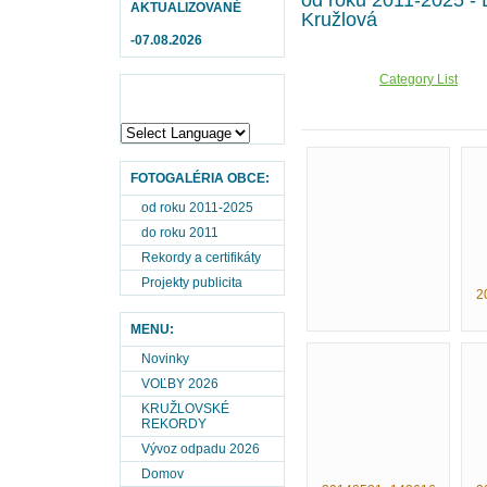
od roku 2011-2025 - 
AKTUALIZOVANÉ
Kružlová
-07.08.2026
Category List
FOTOGALÉRIA OBCE:
od roku 2011-2025
do roku 2011
Rekordy a certifikáty
Projekty publicita
2
MENU:
Novinky
VOĽBY 2026
KRUŽLOVSKÉ
REKORDY
Vývoz odpadu 2026
Domov