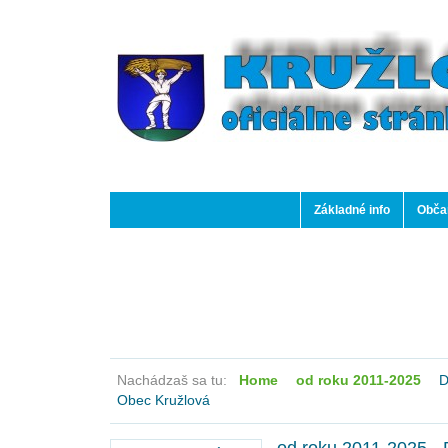
Základné info
Občan
Nachádzaš sa tu:
Home
od roku 2011-2025
D
Obec Kružlová