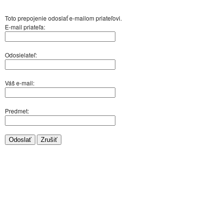
Toto prepojenie odoslať e-mailom priateľovi.
E-mail priateľa:
Odosielateľ:
Váš e-mail:
Predmet:
Odoslať
Zrušiť