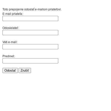
Toto prepojenie odoslať e-mailom priateľovi.
E-mail priateľa:
Odosielateľ:
Váš e-mail:
Predmet:
Odoslať
Zrušiť