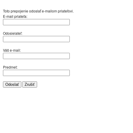
Toto prepojenie odoslať e-mailom priateľovi.
E-mail priateľa:
Odosielateľ:
Váš e-mail:
Predmet:
Odoslať
Zrušiť