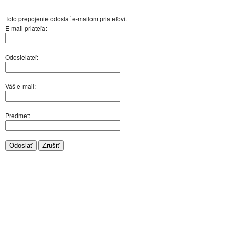
Toto prepojenie odoslať e-mailom priateľovi.
E-mail priateľa:
Odosielateľ:
Váš e-mail:
Predmet:
Odoslať
Zrušiť