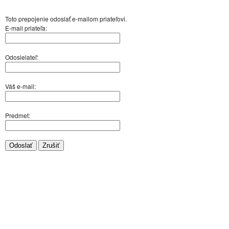
Toto prepojenie odoslať e-mailom priateľovi.
E-mail priateľa:
Odosielateľ:
Váš e-mail:
Predmet:
Odoslať
Zrušiť