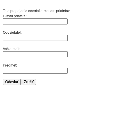
Toto prepojenie odoslať e-mailom priateľovi.
E-mail priateľa:
Odosielateľ:
Váš e-mail:
Predmet:
Odoslať
Zrušiť