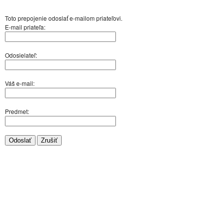
Toto prepojenie odoslať e-mailom priateľovi.
E-mail priateľa:
Odosielateľ:
Váš e-mail:
Predmet:
Odoslať
Zrušiť