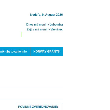
Nedeľa, 9. August 2026
Dnes má meniny
Ľubomíra
Zajtra má meniny
Vavrinec
ník-ubytovanie info
NORWAY GRANTS
POVINNÉ ZVEREJŇOVANIE: