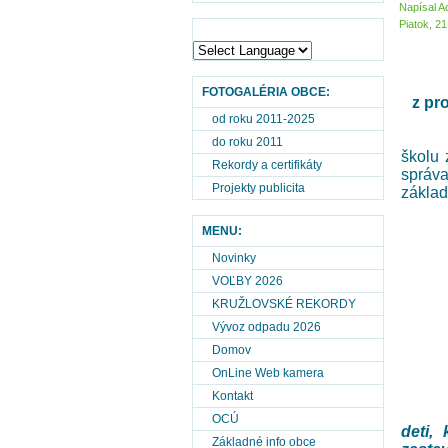
Napísal A
Piatok, 2
FOTOGALÉRIA OBCE:
z pr
od roku 2011-2025
do roku 2011
školu 
Rekordy a certifikáty
správa
Projekty publicita
základ
MENU:
Novinky
VOĽBY 2026
KRUŽLOVSKÉ REKORDY
Vývoz odpadu 2026
Domov
OnLine Web kamera
Kontakt
OCÚ
deti,
Základné info obce