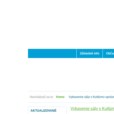
Základné info
Občan
Nachádzaš sa tu:
Home
Vybavenie sály v Kultúrno-správ
Vybavenie sály v Kultú
AKTUALIZOVANÉ