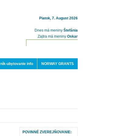
Piatok, 7. August 2026
Dnes má meniny
Štefánia
Zajtra má meniny
Oskar
ník-ubytovanie info
NORWAY GRANTS
POVINNÉ ZVEREJŇOVANIE: