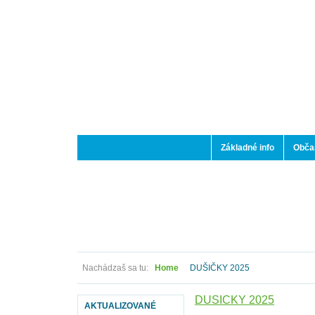
Základné info
Občan
Nachádzaš sa tu:
Home
DUŠIČKY 2025
DUŠIČKY 2025
AKTUALIZOVANÉ