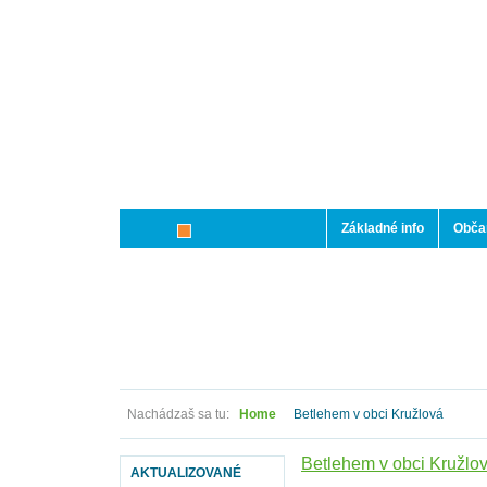
Základné info
Občan
Nachádzaš sa tu:
Home
Betlehem v obci Kružlová
Betlehem v obci Kružlo
AKTUALIZOVANÉ