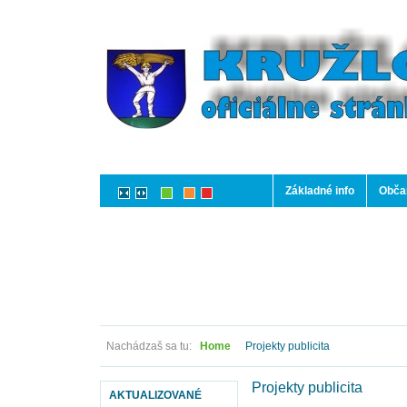
Základné info
Občan
Nachádzaš sa tu:
Home
Projekty publicita
Projekty publicita
AKTUALIZOVANÉ