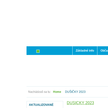
Základné info
Občan
Nachádzaš sa tu:
Home
DUŠIČKY 2023
DUŠIČKY 2023
AKTUALIZOVANÉ